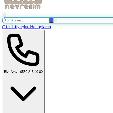
Otel İhtiyaçları Hesaplama
Bizi Arayın
0530 215 40 80