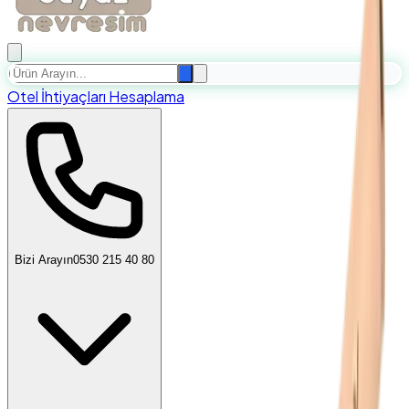
Otel İhtiyaçları Hesaplama
Bizi Arayın
0530 215 40 80