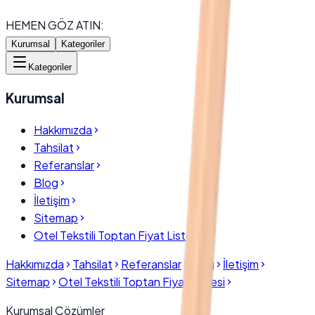
HEMEN GÖZ ATIN:
Kurumsal
Kategoriler
Kategoriler
Kurumsal
Hakkımızda
Tahsilat
Referanslar
Blog
İletişim
Sitemap
Otel Tekstili Toptan Fiyat Listesi
Hakkımızda
Tahsilat
Referanslar
Blog
İletişim
Sitemap
Otel Tekstili Toptan Fiyat Listesi
Kurumsal Çözümler