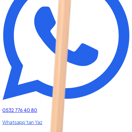
0532 776 40 80
Whatsapp'tan Yaz