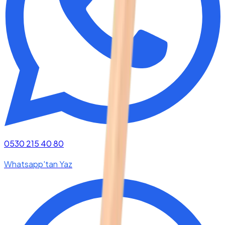
0530 215 40 80
Whatsapp'tan Yaz