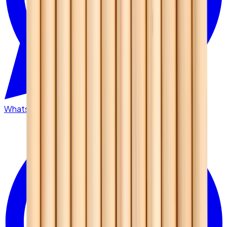
WhatsApp
0530 215 40 80