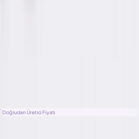
Otel Tekstili
Doğrudan Üretici Fiyatı