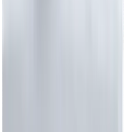
+90 530 215 40 80