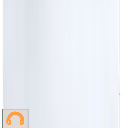
Hafta içi: 09:00 - 18:30 · Cts: 09:00 - 13:00 · Pazar:
Kapalı