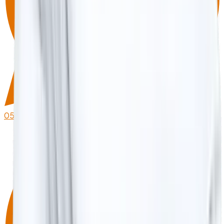
0530 215 40 80