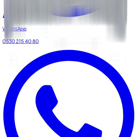
WhatsApp
0530 215 40 80