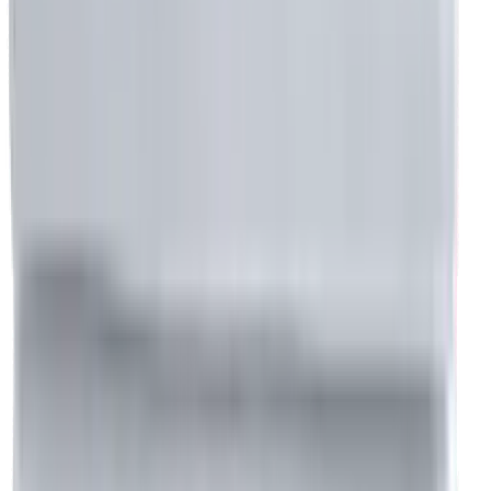
+90 532 776 40 80