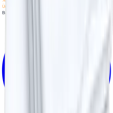
Üreticisi
Bizi Takip Edin