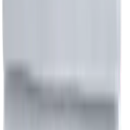
+90 532 776 40 80