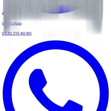
WhatsApp
0530 215 40 80