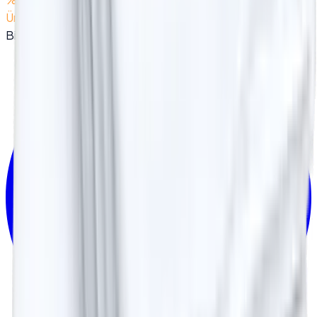
Üreticisi
Bizi Takip Edin