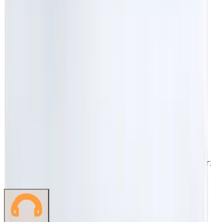
Hafta içi: 09:00 - 18:30 · Cts: 09:00 - 13:00 · Pazar:
Kapalı