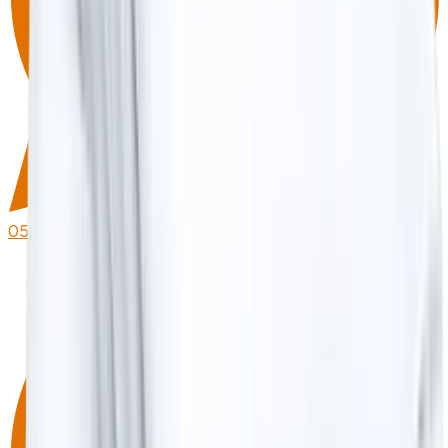
0530 215 40 80