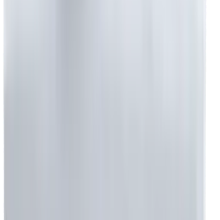
+90 530 215 40 80